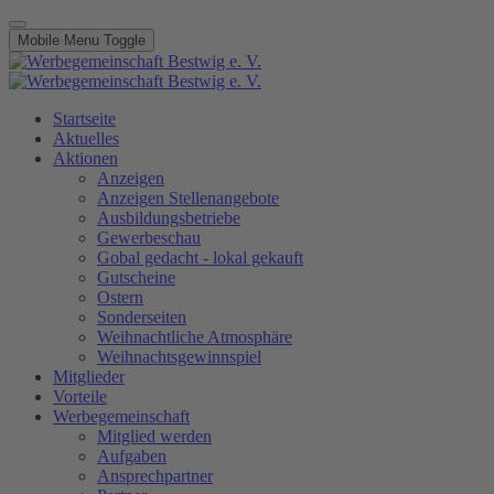
Mobile Menu Toggle
Startseite
Aktuelles
Aktionen
Anzeigen
Anzeigen Stellenangebote
Ausbildungsbetriebe
Gewerbeschau
Gobal gedacht - lokal gekauft
Gutscheine
Ostern
Sonderseiten
Weihnachtliche Atmosphäre
Weihnachtsgewinnspiel
Mitglieder
Vorteile
Werbegemeinschaft
Mitglied werden
Aufgaben
Ansprechpartner