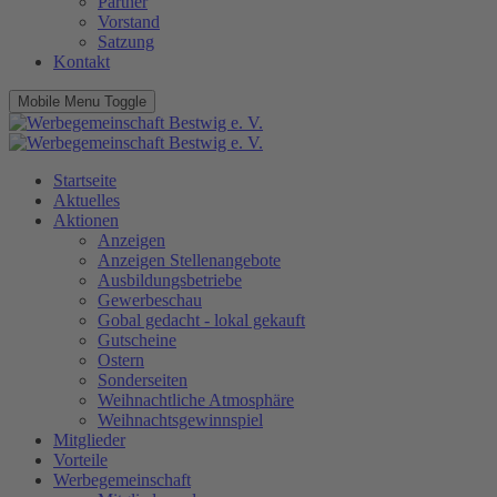
Partner
Vorstand
Satzung
Kontakt
Mobile Menu Toggle
Startseite
Aktuelles
Aktionen
Anzeigen
Anzeigen Stellenangebote
Ausbildungsbetriebe
Gewerbeschau
Gobal gedacht - lokal gekauft
Gutscheine
Ostern
Sonderseiten
Weihnachtliche Atmosphäre
Weihnachtsgewinnspiel
Mitglieder
Vorteile
Werbegemeinschaft