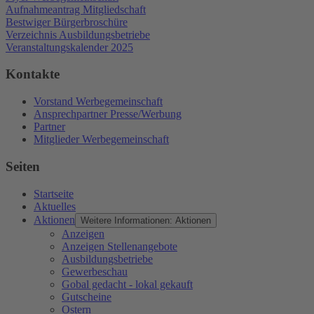
Aufnahmeantrag Mitgliedschaft
Bestwiger Bürgerbroschüre
Verzeichnis Ausbildungsbetriebe
Veranstaltungskalender 2025
Kontakte
Vorstand Werbegemeinschaft
Ansprechpartner Presse/Werbung
Partner
Mitglieder Werbegemeinschaft
Seiten
Startseite
Aktuelles
Aktionen
Weitere Informationen: Aktionen
Anzeigen
Anzeigen Stellenangebote
Ausbildungsbetriebe
Gewerbeschau
Gobal gedacht - lokal gekauft
Gutscheine
Ostern