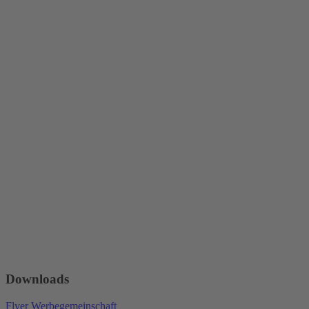
Downloads
Flyer Werbegemeinschaft