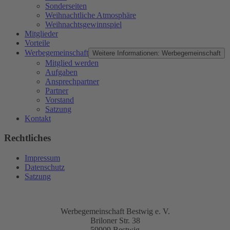
Sonderseiten
Weihnachtliche Atmosphäre
Weihnachtsgewinnspiel
Mitglieder
Vorteile
Werbegemeinschaft
Weitere Informationen: Werbegemeinschaft
Mitglied werden
Aufgaben
Ansprechpartner
Partner
Vorstand
Satzung
Kontakt
Rechtliches
Impressum
Datenschutz
Satzung
Werbegemeinschaft Bestwig e. V.
Briloner Str. 38
59909 Bestwig