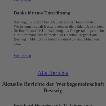
Weiterlesen
Danke für eure Untertützung
Bestwig, 15. Dezember 2025Ein großer Dank von der
Werbegemeinschaft Bestwig geht an die beiden Ortsvortstehe
für ihre finanzielle Unterstützung aus Ortsgestaltungsmitteln:
Dirk Stratmann aus Velmede und Christian Hegener aus
Bestwig. Mit 1.000 € haben sie das Auf- und Abhängen
der...
Weiterlesen
Alle Berichte
Aktuelle Berichte der Werbegemeinschaft
Bestwig
Burkhard Hogrebe nach 27 Jahren zum