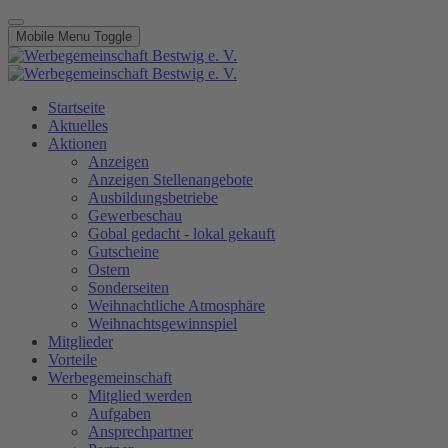
Mobile Menu Toggle
Startseite
Aktuelles
Aktionen
Anzeigen
Anzeigen Stellenangebote
Ausbildungsbetriebe
Gewerbeschau
Gobal gedacht - lokal gekauft
Gutscheine
Ostern
Sonderseiten
Weihnachtliche Atmosphäre
Weihnachtsgewinnspiel
Mitglieder
Vorteile
Werbegemeinschaft
Mitglied werden
Aufgaben
Ansprechpartner