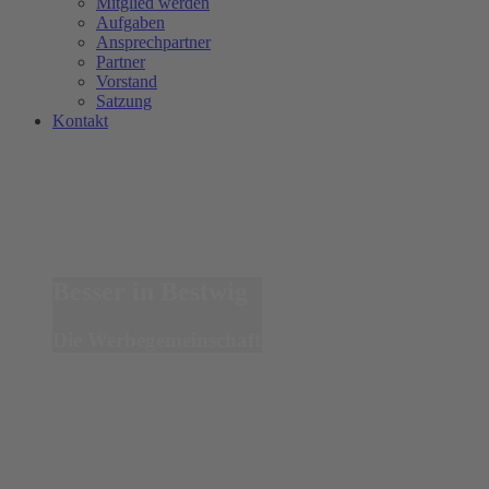
Mitglied werden
Aufgaben
Ansprechpartner
Partner
Vorstand
Satzung
Kontakt
Besser in Bestwig
Die Werbegemeinschaft