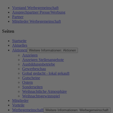
Vorstand Werbegemeinschaft
Ansprechpartner Presse/Werbung
Partner
Mitglieder Werbegemeinschaft
Seiten
Startseite
Aktuelles
Aktionen
Weitere Informationen: Aktionen
Anzeigen
Anzeigen Stellenangebote
Ausbildungsbetriebe
Gewerbeschau
Gobal gedacht - lokal gekauft
Gutscheine
Ostern
Sonderseiten
Weihnachtliche Atmosphäre
Weihnachtsgewinnspiel
Mitglieder
Vorteile
Werbegemeinschaft
Weitere Informationen: Werbegemeinschaft