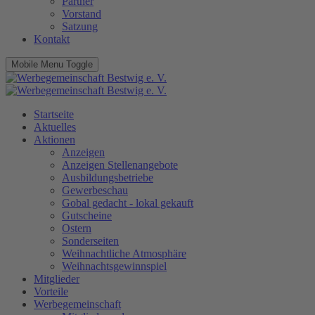
Partner
Vorstand
Satzung
Kontakt
Mobile Menu Toggle
Startseite
Aktuelles
Aktionen
Anzeigen
Anzeigen Stellenangebote
Ausbildungsbetriebe
Gewerbeschau
Gobal gedacht - lokal gekauft
Gutscheine
Ostern
Sonderseiten
Weihnachtliche Atmosphäre
Weihnachtsgewinnspiel
Mitglieder
Vorteile
Werbegemeinschaft