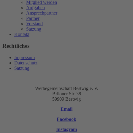
Mitglied werden
Aufgaben
Ansprechpartner
Partner
Vorstand
Satzung
Kontakt
Rechtliches
Impressum
Datenschutz
Satzung
Werbegemeinschaft Bestwig e. V.
Briloner Str. 38
59909 Bestwig
Email
Facebook
Instagram