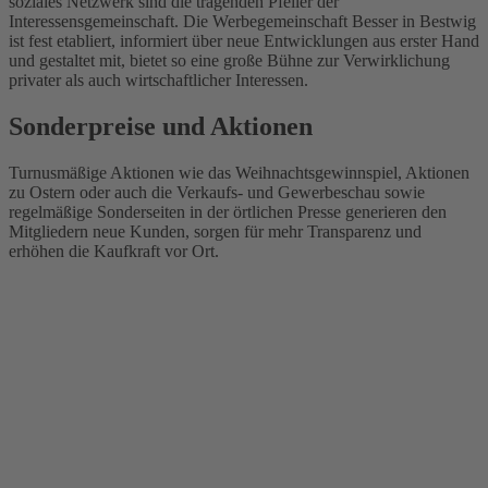
soziales Netzwerk sind die tragenden Pfeiler der
Interessensgemeinschaft. Die Werbegemeinschaft Besser in Bestwig
ist fest etabliert, informiert über neue Entwicklungen aus erster Hand
und gestaltet mit, bietet so eine große Bühne zur Verwirklichung
privater als auch wirtschaftlicher Interessen.
Sonderpreise und Aktionen
Turnusmäßige Aktionen wie das Weihnachtsgewinnspiel, Aktionen
zu Ostern oder auch die Verkaufs- und Gewerbeschau sowie
regelmäßige Sonderseiten in der örtlichen Presse generieren den
Mitgliedern neue Kunden, sorgen für mehr Transparenz und
erhöhen die Kaufkraft vor Ort.