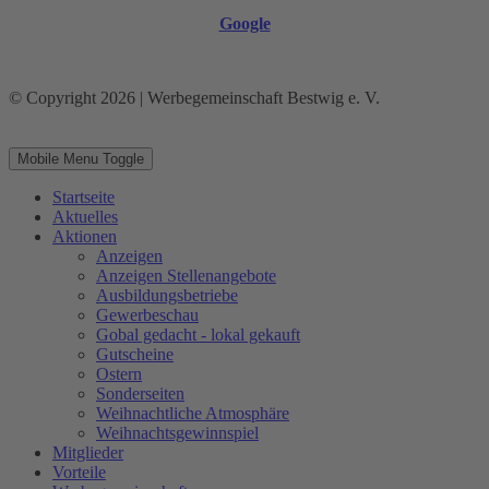
Google
© Copyright 2026 | Werbegemeinschaft Bestwig e. V.
Mobile Menu Toggle
Startseite
Aktuelles
Aktionen
Anzeigen
Anzeigen Stellenangebote
Ausbildungsbetriebe
Gewerbeschau
Gobal gedacht - lokal gekauft
Gutscheine
Ostern
Sonderseiten
Weihnachtliche Atmosphäre
Weihnachtsgewinnspiel
Mitglieder
Vorteile