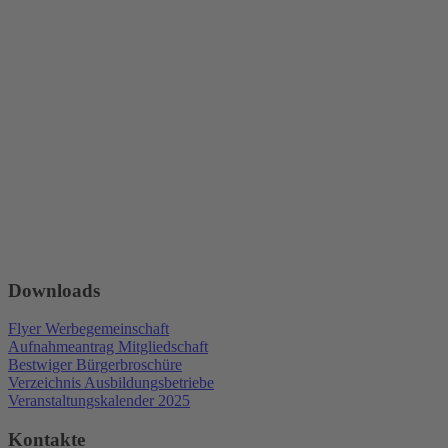
Downloads
Flyer Werbegemeinschaft
Aufnahmeantrag Mitgliedschaft
Bestwiger Bürgerbroschüre
Verzeichnis Ausbildungsbetriebe
Veranstaltungskalender 2025
Kontakte