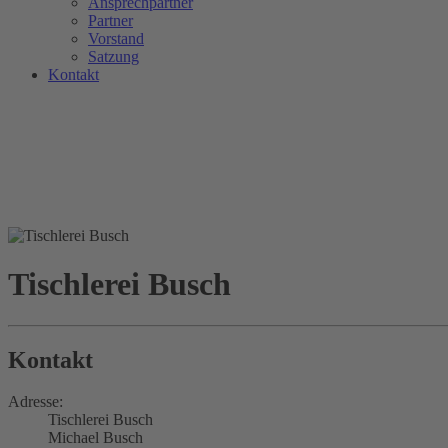
Ansprechpartner
Partner
Vorstand
Satzung
Kontakt
Tischlerei Busch
Kontakt
Adresse:
Tischlerei Busch
Michael Busch