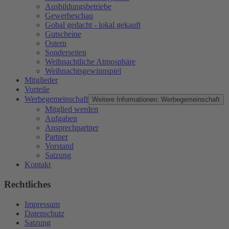
Ausbildungsbetriebe
Gewerbeschau
Gobal gedacht - lokal gekauft
Gutscheine
Ostern
Sonderseiten
Weihnachtliche Atmosphäre
Weihnachtsgewinnspiel
Mitglieder
Vorteile
Werbegemeinschaft
Weitere Informationen: Werbegemeinschaft
Mitglied werden
Aufgaben
Ansprechpartner
Partner
Vorstand
Satzung
Kontakt
Rechtliches
Impressum
Datenschutz
Satzung