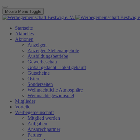
Mobile Menu Toggle
Startseite
Aktuelles
Aktionen
Anzeigen
Anzeigen Stellenangebote
Ausbildungsbetriebe
Gewerbeschau
Gobal gedacht - lokal gekauft
Gutscheine
Ostern
Sonderseiten
Weihnachtliche Atmosphäre
Weihnachtsgewinnspiel
Mitglieder
Vorteile
Werbegemeinschaft
Mitglied werden
Aufgaben
Ansprechpartner
Partner