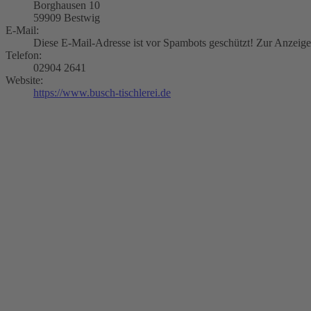
Borghausen 10
59909 Bestwig
E-Mail:
Diese E-Mail-Adresse ist vor Spambots geschützt! Zur Anzeige 
Telefon:
02904 2641
Website:
https://www.busch-tischlerei.de