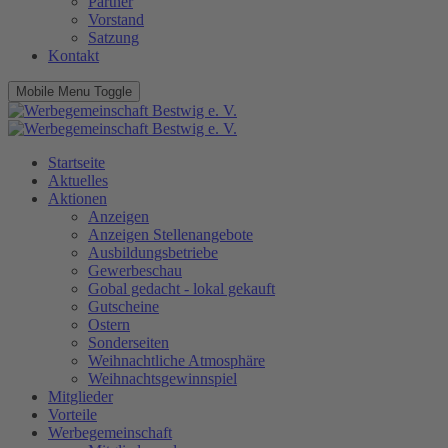
Partner
Vorstand
Satzung
Kontakt
Mobile Menu Toggle
Startseite
Aktuelles
Aktionen
Anzeigen
Anzeigen Stellenangebote
Ausbildungsbetriebe
Gewerbeschau
Gobal gedacht - lokal gekauft
Gutscheine
Ostern
Sonderseiten
Weihnachtliche Atmosphäre
Weihnachtsgewinnspiel
Mitglieder
Vorteile
Werbegemeinschaft