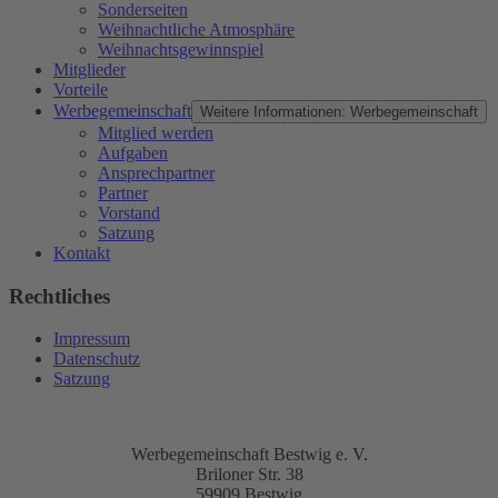
Sonderseiten
Weihnachtliche Atmosphäre
Weihnachtsgewinnspiel
Mitglieder
Vorteile
Werbegemeinschaft
Weitere Informationen: Werbegemeinschaft
Mitglied werden
Aufgaben
Ansprechpartner
Partner
Vorstand
Satzung
Kontakt
Rechtliches
Impressum
Datenschutz
Satzung
Werbegemeinschaft Bestwig e. V.
Briloner Str. 38
59909 Bestwig