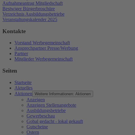
Aufnahmeantrag Mitgliedschaft
Bestwiger Bürgerbroschüre
Verzeichnis Ausbildungsbetriebe
Veranstaltungskalender 2025
Kontakte
Vorstand Werbegemeinschaft
Ansprechpartner Presse/Werbung
Partner
Mitglieder Werbegemeinschaft
Seiten
Startseite
Aktuelles
Aktionen
Weitere Informationen: Aktionen
Anzeigen
Anzeigen Stellenangebote
Ausbildungsbetriebe
Gewerbeschau
Gobal gedacht - lokal gekauft
Gutscheine
Ostern