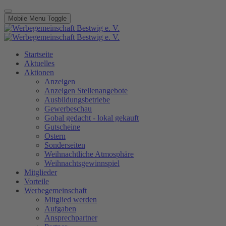
Mobile Menu Toggle
Startseite
Aktuelles
Aktionen
Anzeigen
Anzeigen Stellenangebote
Ausbildungsbetriebe
Gewerbeschau
Gobal gedacht - lokal gekauft
Gutscheine
Ostern
Sonderseiten
Weihnachtliche Atmosphäre
Weihnachtsgewinnspiel
Mitglieder
Vorteile
Werbegemeinschaft
Mitglied werden
Aufgaben
Ansprechpartner