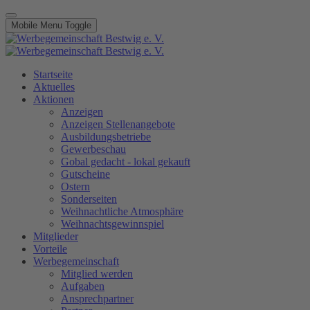
Mobile Menu Toggle
Startseite
Aktuelles
Aktionen
Anzeigen
Anzeigen Stellenangebote
Ausbildungsbetriebe
Gewerbeschau
Gobal gedacht - lokal gekauft
Gutscheine
Ostern
Sonderseiten
Weihnachtliche Atmosphäre
Weihnachtsgewinnspiel
Mitglieder
Vorteile
Werbegemeinschaft
Mitglied werden
Aufgaben
Ansprechpartner