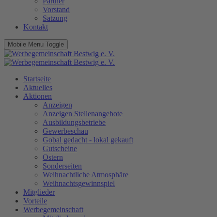
Partner
Vorstand
Satzung
Kontakt
Mobile Menu Toggle
Startseite
Aktuelles
Aktionen
Anzeigen
Anzeigen Stellenangebote
Ausbildungsbetriebe
Gewerbeschau
Gobal gedacht - lokal gekauft
Gutscheine
Ostern
Sonderseiten
Weihnachtliche Atmosphäre
Weihnachtsgewinnspiel
Mitglieder
Vorteile
Werbegemeinschaft