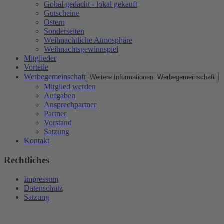
Gobal gedacht - lokal gekauft
Gutscheine
Ostern
Sonderseiten
Weihnachtliche Atmosphäre
Weihnachtsgewinnspiel
Mitglieder
Vorteile
Werbegemeinschaft
Weitere Informationen: Werbegemeinschaft
Mitglied werden
Aufgaben
Ansprechpartner
Partner
Vorstand
Satzung
Kontakt
Rechtliches
Impressum
Datenschutz
Satzung