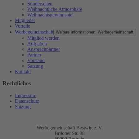
Sonderseiten
Weihnachtliche Atmosphäre
Weihnachtsgewinnspiel
Mitglieder
Vorteile
Werbegemeinschaft
Weitere Informationen: Werbegemeinschaft
Mitglied werden
Aufgaben
Ansprechpartner
Partner
Vorstand
Satzung
Kontakt
Rechtliches
Impressum
Datenschutz
Satzung
Werbegemeinschaft Bestwig e. V.
Briloner Str. 38
59909 Bestwig