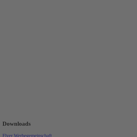
Downloads
Flyer Werbegemeinschaft