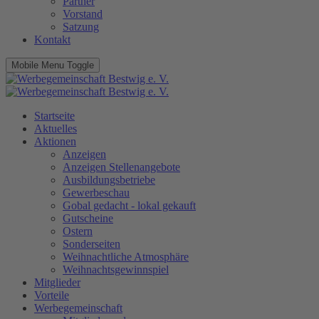
Partner
Vorstand
Satzung
Kontakt
Mobile Menu Toggle
Startseite
Aktuelles
Aktionen
Anzeigen
Anzeigen Stellenangebote
Ausbildungsbetriebe
Gewerbeschau
Gobal gedacht - lokal gekauft
Gutscheine
Ostern
Sonderseiten
Weihnachtliche Atmosphäre
Weihnachtsgewinnspiel
Mitglieder
Vorteile
Werbegemeinschaft