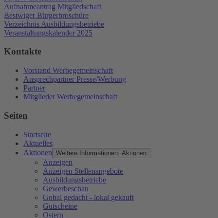
Aufnahmeantrag Mitgliedschaft
Bestwiger Bürgerbroschüre
Verzeichnis Ausbildungsbetriebe
Veranstaltungskalender 2025
Kontakte
Vorstand Werbegemeinschaft
Ansprechpartner Presse/Werbung
Partner
Mitglieder Werbegemeinschaft
Seiten
Startseite
Aktuelles
Aktionen
Weitere Informationen: Aktionen
Anzeigen
Anzeigen Stellenangebote
Ausbildungsbetriebe
Gewerbeschau
Gobal gedacht - lokal gekauft
Gutscheine
Ostern