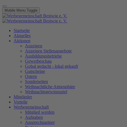
Mobile Menu Toggle
Startseite
Aktuelles
Aktionen
Anzeigen
Anzeigen Stellenangebote
Ausbildungsbetriebe
Gewerbeschau
Gobal gedacht - lokal gekauft
Gutscheine
Ostern
Sonderseiten
Weihnachtliche Atmosphäre
Weihnachtsgewinnspiel
Mitglieder
Vorteile
Werbegemeinschaft
Mitglied werden
Aufgaben
Ansprechpartner