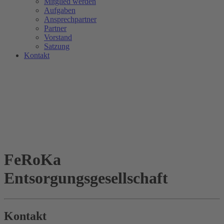
Mitglied werden
Aufgaben
Ansprechpartner
Partner
Vorstand
Satzung
Kontakt
FeRoKa
Entsorgungsgesellschaft
Kontakt