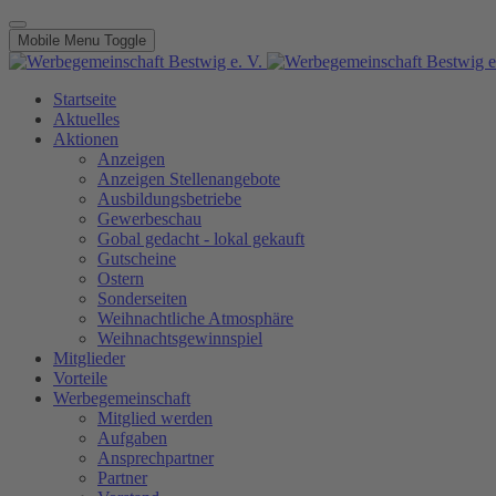
Mobile Menu Toggle
Startseite
Aktuelles
Aktionen
Anzeigen
Anzeigen Stellenangebote
Ausbildungsbetriebe
Gewerbeschau
Gobal gedacht - lokal gekauft
Gutscheine
Ostern
Sonderseiten
Weihnachtliche Atmosphäre
Weihnachtsgewinnspiel
Mitglieder
Vorteile
Werbegemeinschaft
Mitglied werden
Aufgaben
Ansprechpartner
Partner