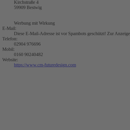
Kirchstraße 4
59909 Bestwig
Werbung mit Wirkung
E-Mail:
Diese E-Mail-Adresse ist vor Spambots geschützt! Zur Anzeige 
Telefon:
02904 976696
Mobil:
0160 90240482
Website:
https://www.cm-futuredesign.com