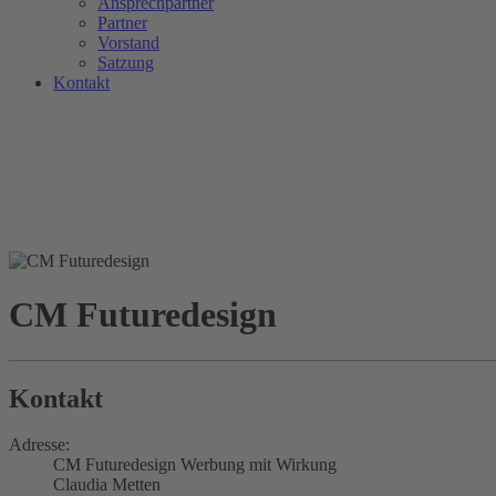
Ansprechpartner
Partner
Vorstand
Satzung
Kontakt
CM Futuredesign
Kontakt
Adresse:
CM Futuredesign Werbung mit Wirkung
Claudia Metten