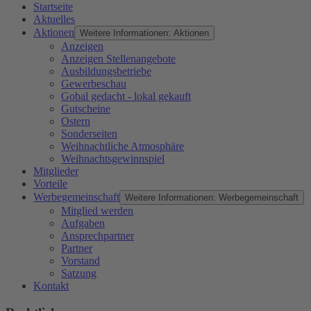
Startseite
Aktuelles
Aktionen
Weitere Informationen: Aktionen
Anzeigen
Anzeigen Stellenangebote
Ausbildungsbetriebe
Gewerbeschau
Gobal gedacht - lokal gekauft
Gutscheine
Ostern
Sonderseiten
Weihnachtliche Atmosphäre
Weihnachtsgewinnspiel
Mitglieder
Vorteile
Werbegemeinschaft
Weitere Informationen: Werbegemeinschaft
Mitglied werden
Aufgaben
Ansprechpartner
Partner
Vorstand
Satzung
Kontakt