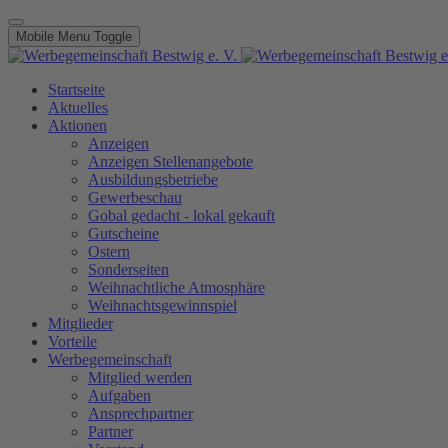
Mobile Menu Toggle
Startseite
Aktuelles
Aktionen
Anzeigen
Anzeigen Stellenangebote
Ausbildungsbetriebe
Gewerbeschau
Gobal gedacht - lokal gekauft
Gutscheine
Ostern
Sonderseiten
Weihnachtliche Atmosphäre
Weihnachtsgewinnspiel
Mitglieder
Vorteile
Werbegemeinschaft
Mitglied werden
Aufgaben
Ansprechpartner
Partner