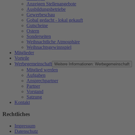
Anzeigen Stellenangebote
Ausbildungsbetriebe
Gewerbeschau
Gobal gedacht - lokal gekauft
Gutscheine
Ostern
Sonderseiten
Weihnachtliche Atmosphäre
Weihnachtsgewinnspiel
Mitglieder
Vorteile
Werbegemeinschaft
Weitere Informationen: Werbegemeinschaft
Mitglied werden
Aufgaben
Ansprechpartner
Partner
Vorstand
Satzung
Kontakt
Rechtliches
Impressum
Datenschutz