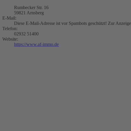
Rumbecker Str. 16
59821 Arnsberg
E-Mail:
Diese E-Mail-Adresse ist vor Spambots geschützt! Zur Anzeige 
Telefon:
02932 51400
Website:
https://www.af-immo.de