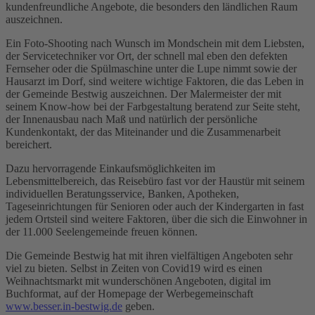
kundenfreundliche Angebote, die besonders den ländlichen Raum
auszeichnen.
Ein Foto-Shooting nach Wunsch im Mondschein mit dem Liebsten,
der Servicetechniker vor Ort, der schnell mal eben den defekten
Fernseher oder die Spülmaschine unter die Lupe nimmt sowie der
Hausarzt im Dorf, sind weitere wichtige Faktoren, die das Leben in
der Gemeinde Bestwig auszeichnen. Der Malermeister der mit
seinem Know-how bei der Farbgestaltung beratend zur Seite steht,
der Innenausbau nach Maß und natürlich der persönliche
Kundenkontakt, der das Miteinander und die Zusammenarbeit
bereichert.
Dazu hervorragende Einkaufsmöglichkeiten im
Lebensmittelbereich, das Reisebüro fast vor der Haustür mit seinem
individuellen Beratungsservice, Banken, Apotheken,
Tageseinrichtungen für Senioren oder auch der Kindergarten in fast
jedem Ortsteil sind weitere Faktoren, über die sich die Einwohner in
der 11.000 Seelengemeinde freuen können.
Die Gemeinde Bestwig hat mit ihren vielfältigen Angeboten sehr
viel zu bieten. Selbst in Zeiten von Covid19 wird es einen
Weihnachtsmarkt mit wunderschönen Angeboten, digital im
Buchformat, auf der Homepage der Werbegemeinschaft
www.besser.in-bestwig.de
geben.