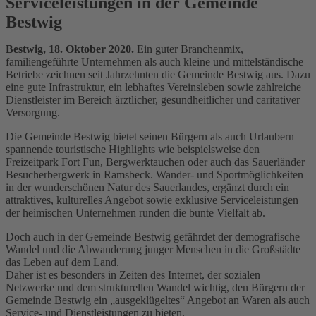
Serviceleistungen in der Gemeinde
Bestwig
Bestwig, 18. Oktober 2020.
Ein guter Branchenmix,
familiengeführte Unternehmen als auch kleine und mittelständische
Betriebe zeichnen seit Jahrzehnten die Gemeinde Bestwig aus. Dazu
eine gute Infrastruktur, ein lebhaftes Vereinsleben sowie zahlreiche
Dienstleister im Bereich ärztlicher, gesundheitlicher und caritativer
Versorgung.
Die Gemeinde Bestwig bietet seinen Bürgern als auch Urlaubern
spannende touristische Highlights wie beispielsweise den
Freizeitpark Fort Fun, Bergwerktauchen oder auch das Sauerländer
Besucherbergwerk in Ramsbeck. Wander- und Sportmöglichkeiten
in der wunderschönen Natur des Sauerlandes, ergänzt durch ein
attraktives, kulturelles Angebot sowie exklusive Serviceleistungen
der heimischen Unternehmen runden die bunte Vielfalt ab.
Doch auch in der Gemeinde Bestwig gefährdet der demografische
Wandel und die Abwanderung junger Menschen in die Großstädte
das Leben auf dem Land.
Daher ist es besonders in Zeiten des Internet, der sozialen
Netzwerke und dem strukturellen Wandel wichtig, den Bürgern der
Gemeinde Bestwig ein „ausgeklügeltes“ Angebot an Waren als auch
Service- und Dienstleistungen zu bieten.