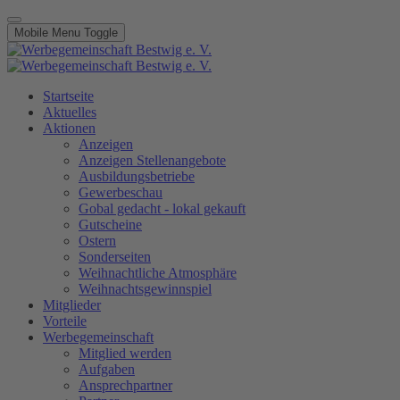
Mobile Menu Toggle
Startseite
Aktuelles
Aktionen
Anzeigen
Anzeigen Stellenangebote
Ausbildungsbetriebe
Gewerbeschau
Gobal gedacht - lokal gekauft
Gutscheine
Ostern
Sonderseiten
Weihnachtliche Atmosphäre
Weihnachtsgewinnspiel
Mitglieder
Vorteile
Werbegemeinschaft
Mitglied werden
Aufgaben
Ansprechpartner