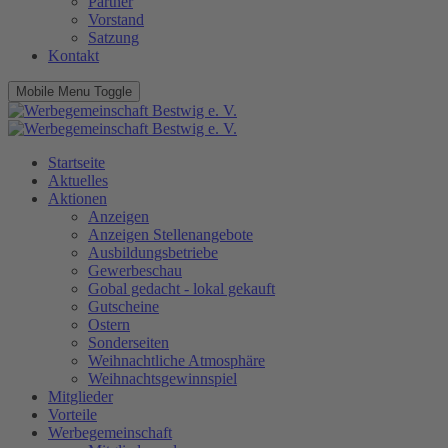
Partner
Vorstand
Satzung
Kontakt
Mobile Menu Toggle
Startseite
Aktuelles
Aktionen
Anzeigen
Anzeigen Stellenangebote
Ausbildungsbetriebe
Gewerbeschau
Gobal gedacht - lokal gekauft
Gutscheine
Ostern
Sonderseiten
Weihnachtliche Atmosphäre
Weihnachtsgewinnspiel
Mitglieder
Vorteile
Werbegemeinschaft