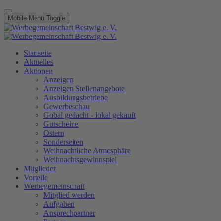
Mobile Menu Toggle
Startseite
Aktuelles
Aktionen
Anzeigen
Anzeigen Stellenangebote
Ausbildungsbetriebe
Gewerbeschau
Gobal gedacht - lokal gekauft
Gutscheine
Ostern
Sonderseiten
Weihnachtliche Atmosphäre
Weihnachtsgewinnspiel
Mitglieder
Vorteile
Werbegemeinschaft
Mitglied werden
Aufgaben
Ansprechpartner