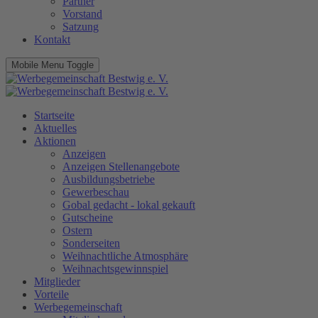
Partner
Vorstand
Satzung
Kontakt
Mobile Menu Toggle
Startseite
Aktuelles
Aktionen
Anzeigen
Anzeigen Stellenangebote
Ausbildungsbetriebe
Gewerbeschau
Gobal gedacht - lokal gekauft
Gutscheine
Ostern
Sonderseiten
Weihnachtliche Atmosphäre
Weihnachtsgewinnspiel
Mitglieder
Vorteile
Werbegemeinschaft