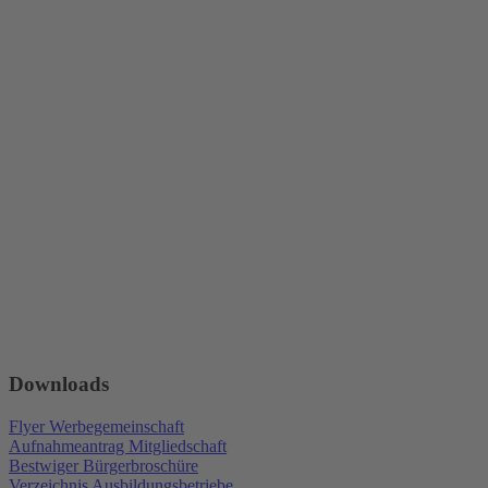
Downloads
Flyer Werbegemeinschaft
Aufnahmeantrag Mitgliedschaft
Bestwiger Bürgerbroschüre
Verzeichnis Ausbildungsbetriebe