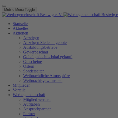
Mobile Menu Toggle
Startseite
Aktuelles
Aktionen
Anzeigen
Anzeigen Stellenangebote
Ausbildungsbetriebe
Gewerbeschau
Gobal gedacht - lokal gekauft
Gutscheine
Ostern
Sonderseiten
Weihnachtliche Atmosphäre
Weihnachtsgewinnspiel
Mitglieder
Vorteile
Werbegemeinschaft
Mitglied werden
Aufgaben
Ansprechpartner
Partner