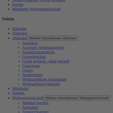
Partner
Mitglieder Werbegemeinschaft
Seiten
Startseite
Aktuelles
Aktionen
Weitere Informationen: Aktionen
Anzeigen
Anzeigen Stellenangebote
Ausbildungsbetriebe
Gewerbeschau
Gobal gedacht - lokal gekauft
Gutscheine
Ostern
Sonderseiten
Weihnachtliche Atmosphäre
Weihnachtsgewinnspiel
Mitglieder
Vorteile
Werbegemeinschaft
Weitere Informationen: Werbegemeinschaft
Mitglied werden
Aufgaben
Ansprechpartner