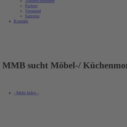
Ansprechpartner
Partner
Vorstand
Satzung
Kontakt
MMB sucht Möbel-/ Küchenmo
- Mehr Infos -