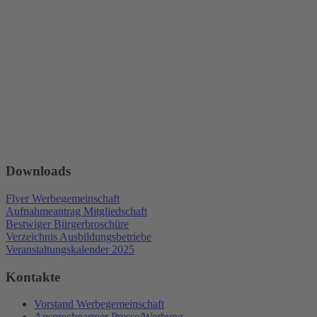
Downloads
Flyer Werbegemeinschaft
Aufnahmeantrag Mitgliedschaft
Bestwiger Bürgerbroschüre
Verzeichnis Ausbildungsbetriebe
Veranstaltungskalender 2025
Kontakte
Vorstand Werbegemeinschaft
Ansprechpartner Presse/Werbung